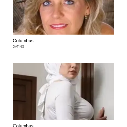
Columbus
DATING
Columbus