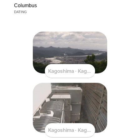
Columbus
DATING
Kagoshima · Kagoshima · Japan
Kagoshima · Kagoshima · Japan