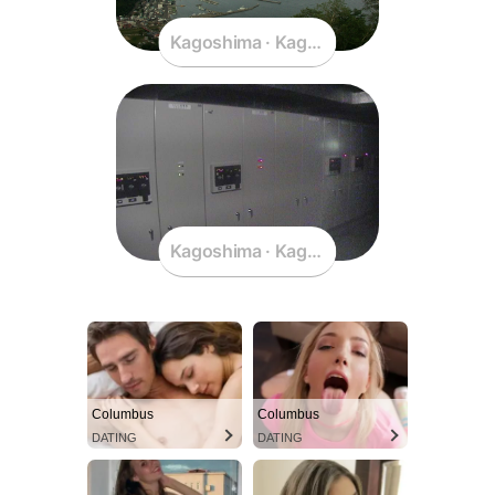
Kagoshima · Kagoshima · Japan
Kagoshima · Kagoshima · Japan
Columbus
Columbus
DATING
DATING