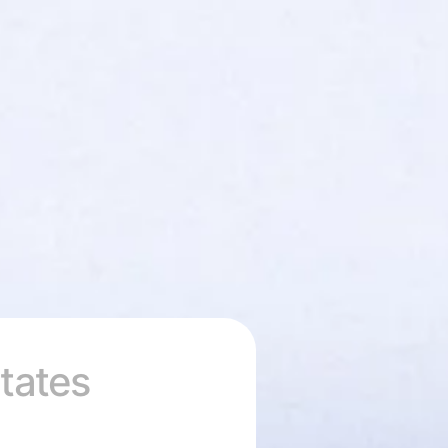
tates