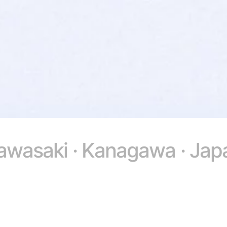
awasaki · Kanagawa · Jap