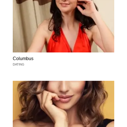
Columbus
DATING