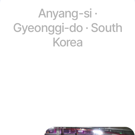
Anyang-si ·
Gyeonggi-do · South
Korea