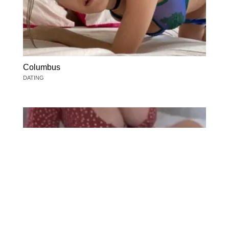
Columbus
DATING
Columbus