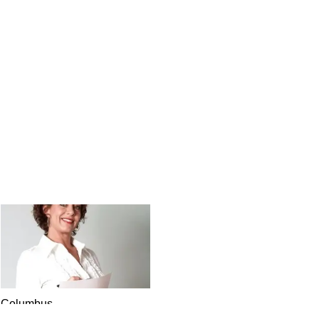
Columbus
DATING