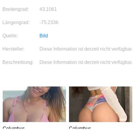
Breitengrad:
43.1061
Längengrad:
-75.2336
Quelle:
Bild
Hersteller:
Diese Information ist derzeit nicht verfügbar.
Beschreibung:
Diese Information ist derzeit nicht verfügbar.
Columbus
Columbus
DATING
DATING