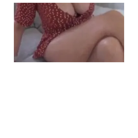
Columbus
DATING