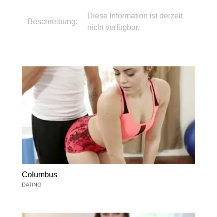
Diese Information ist derzeit
Beschreibung:
nicht verfügbar.
Columbus
DATING