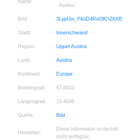
Name:
· Austria
Bild:
3LypUw_PkoD4RnOfCrZ6XB
Stadt:
Innerschwand
Region:
Upper Austria
Land:
Austria
Kontinent:
Europe
Breitengrad:
47.8333
Längengrad:
13.4046
Quelle:
Bild
Diese Information ist derzeit
Hersteller:
nicht verfügbar.