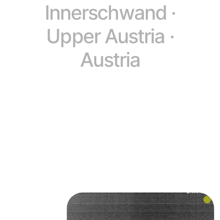
Innerschwand ·
Upper Austria ·
Austria