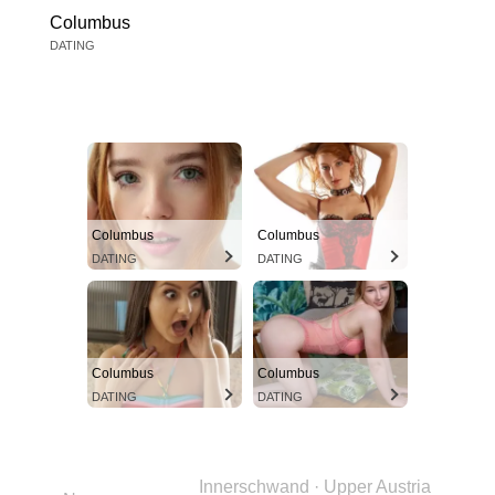
Columbus
DATING
Columbus
Columbus
DATING
DATING
Columbus
Columbus
DATING
DATING
Innerschwand · Upper Austria