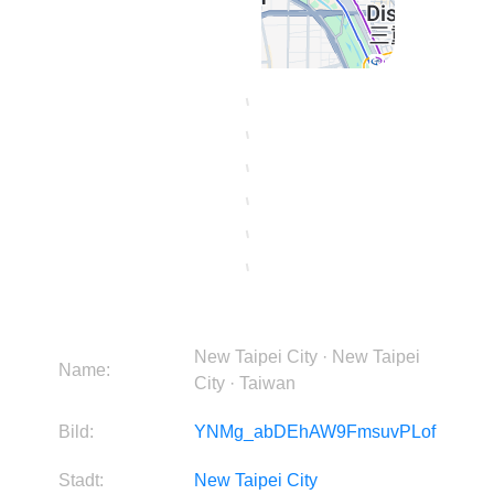
New Taipei City · New Taipei
Name:
City · Taiwan
Bild:
YNMg_abDEhAW9FmsuvPLof
Stadt:
New Taipei City