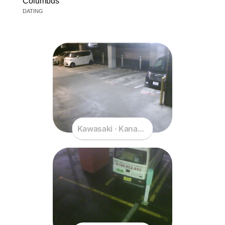
Columbus
DATING
Kawasaki · Kanagawa · Japan