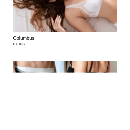
Columbus
DATING
Columbus