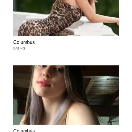
Columbus
DATING
Columbus