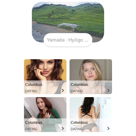
Yamada · Hyōgo · Japan
Columbus
Columbus
DATING
DATING
Columbus
Columbus
DATING
DATING