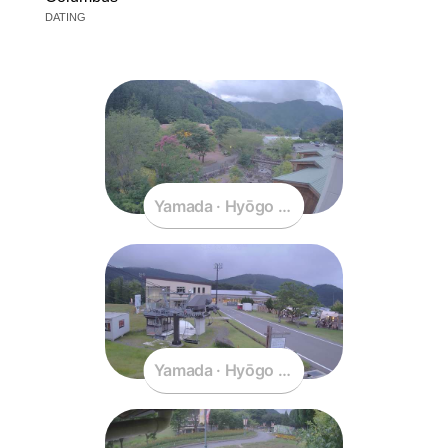
DATING
Yamada · Hyōgo · Japan
Yamada · Hyōgo · Japan