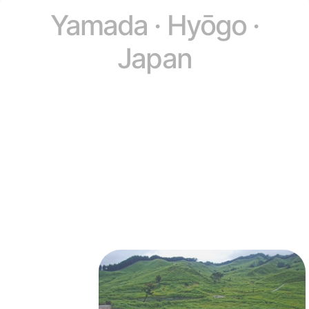
Yamada · Hyōgo ·
Japan