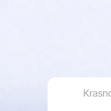
Krasno