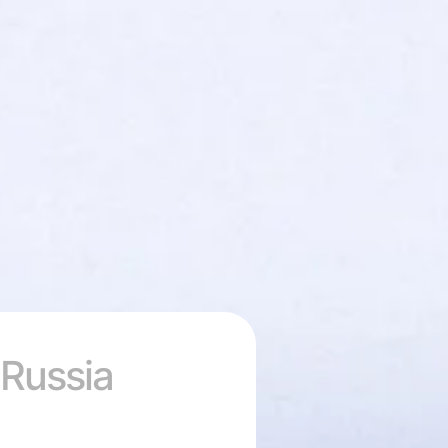
 Russia