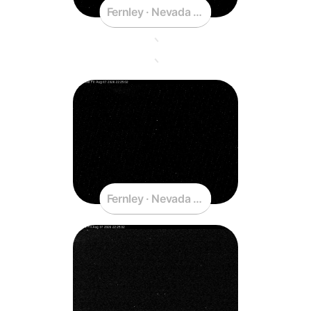
Fernley · Nevada · United States
Fernley · Nevada · United States