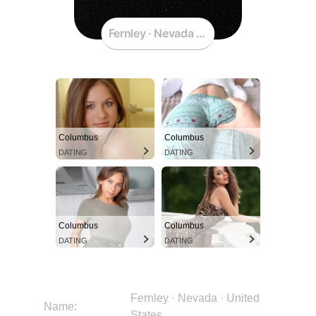
Fernley · Nevada · United States
Columbus
Columbus
DATING
DATING
Columbus
Columbus
DATING
DATING
Fernley · Nevada · United
Name:
States