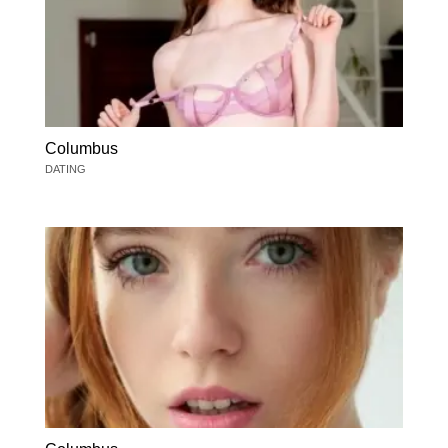
Columbus
DATING