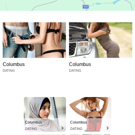
Columbus
Columbus
DATING
DATING
Columbus
Columbus
DATING
DATING