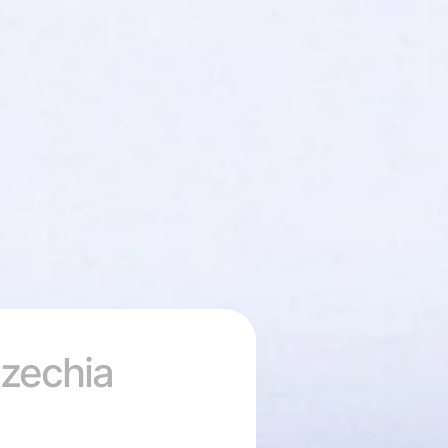
Czechia