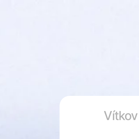
Vítkov