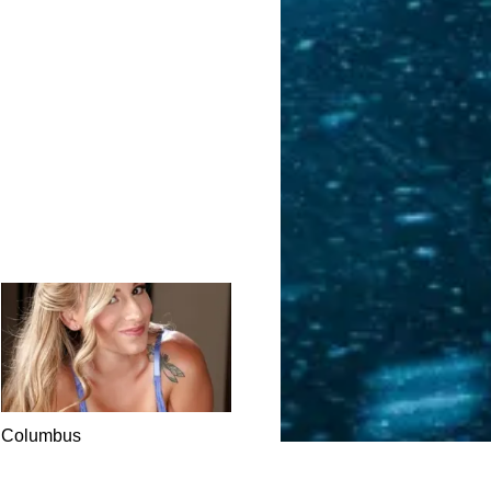
Columbus
DATING