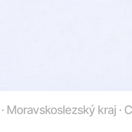
 · Moravskoslezský kraj · 