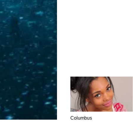
Columbus
DATING