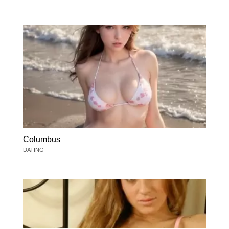
Columbus
DATING