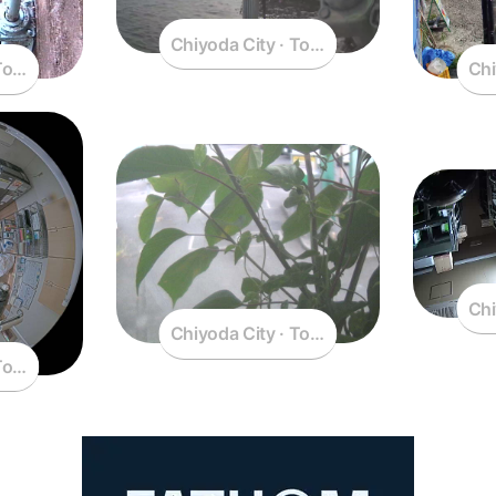
Chiyoda City · Tokyo · Japan
Tokyo · Japan
Chi
Chi
Chiyoda City · Tokyo · Japan
Tokyo · Japan