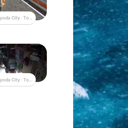
yoda City · Tokyo · Japan
yoda City · Tokyo · Japan