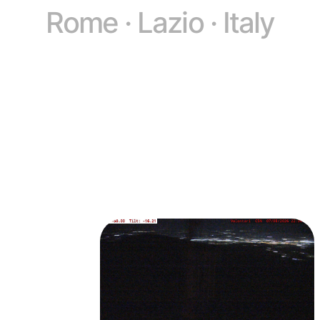
Rome · Lazio · Italy