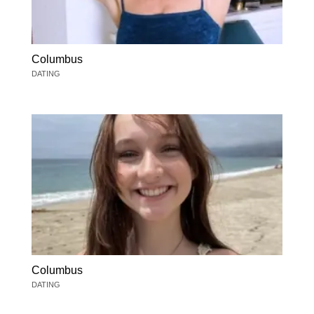
Columbus
DATING
Columbus
DATING