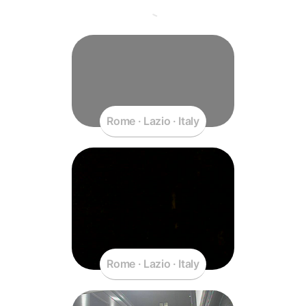
Rome · Lazio · Italy
Rome · Lazio · Italy