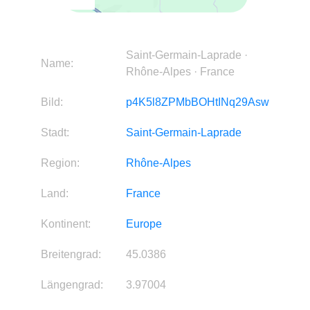
Saint-Germain-Laprade ·
Name:
Rhône-Alpes · France
Bild:
p4K5l8ZPMbBOHtINq29Asw
Stadt:
Saint-Germain-Laprade
Region:
Rhône-Alpes
Land:
France
Kontinent:
Europe
Breitengrad:
45.0386
Längengrad:
3.97004