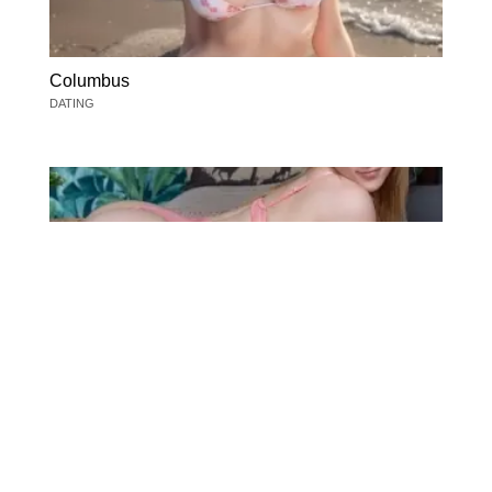
Columbus
DATING
Columbus
DATING