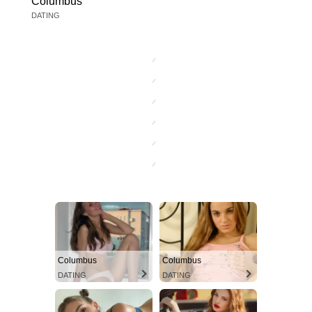
Columbus
DATING
Columbus
Columbus
DATING
DATING