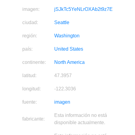
imagen:
jSJkTc5YeNLrOXAb2t9z7E
ciudad:
Seattle
región:
Washington
país:
United States
continente:
North America
latitud:
47.3957
longitud:
-122.3036
fuente:
imagen
Esta información no está
fabricante:
disponible actualmente.