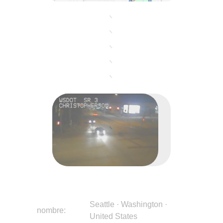
Seattle · Washington · United States
Seattle · Washington ·
nombre:
United States