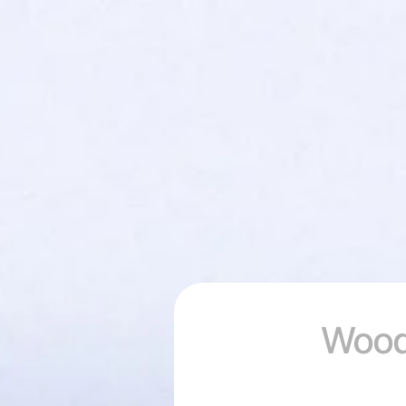
Woodb