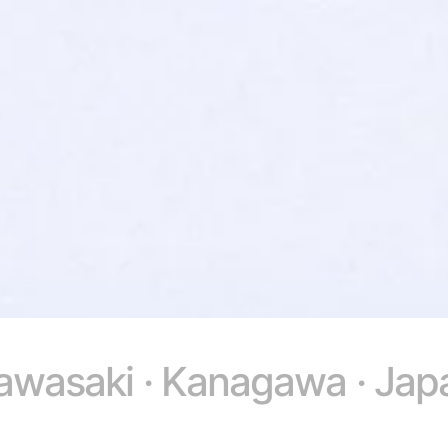
awasaki · Kanagawa · Jap