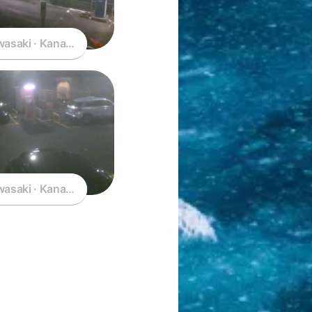
asaki · Kanagawa · Japan
asaki · Kanagawa · Japan