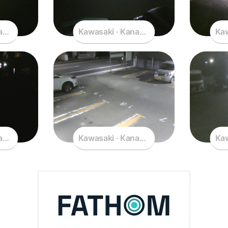
agawa · Japan
Kawasaki · Kanagawa · Japan
Kaw
agawa · Japan
Kawasaki · Kanagawa · Japan
Kaw