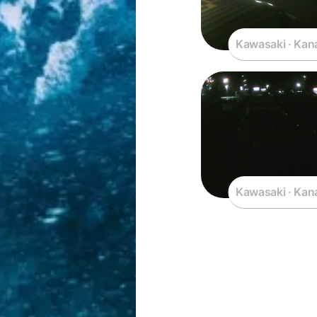
Kawasaki · Kan
Kawasaki · Kan