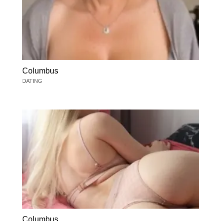
Columbus
DATING
Columbus