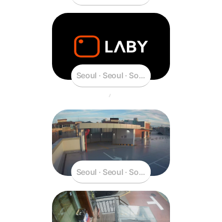
Seoul · Seoul · South Korea
Seoul · Seoul · South Korea