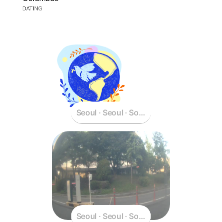
DATING
Seoul · Seoul · South Korea
Seoul · Seoul · South Korea