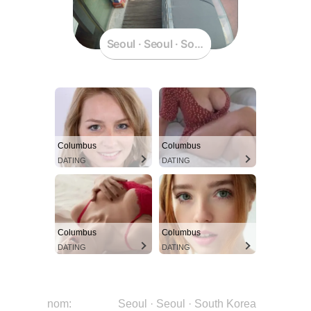
Seoul · Seoul · South Korea
Columbus
Columbus
DATING
DATING
Columbus
Columbus
DATING
DATING
nom:
Seoul · Seoul · South Korea