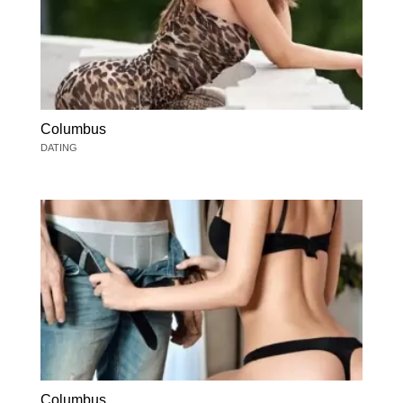
Columbus
DATING
Columbus