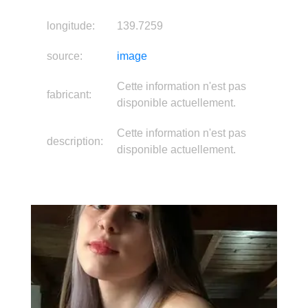
longitude:
139.7259
source:
image
Cette information n'est pas
fabricant:
disponible actuellement.
Cette information n'est pas
description:
disponible actuellement.