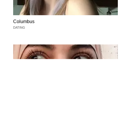
Columbus
DATING
Columbus
DATING