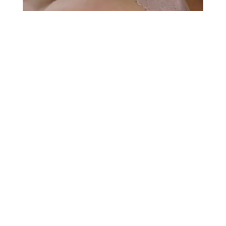
Columbus
DATING
À propos de nous
•
T&Cs
•
Politique de confidentialité
•
Politique relative aux cookies