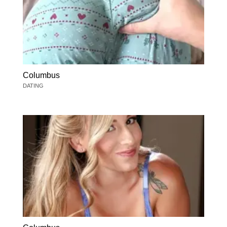
Columbus
DATING