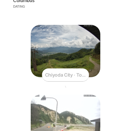
Columbus
DATING
Chiyoda City · Tokyo · Japan