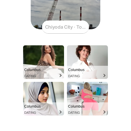
Chiyoda City · Tokyo · Japan
Columbus
Columbus
DATING
DATING
Columbus
Columbus
DATING
DATING