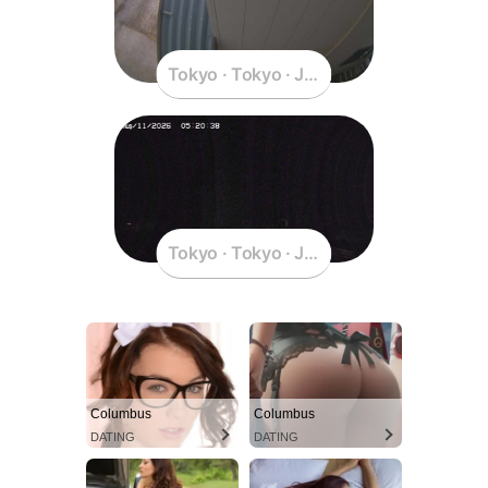
Tokyo · Tokyo · Japan
Tokyo · Tokyo · Japan
Columbus
Columbus
DATING
DATING