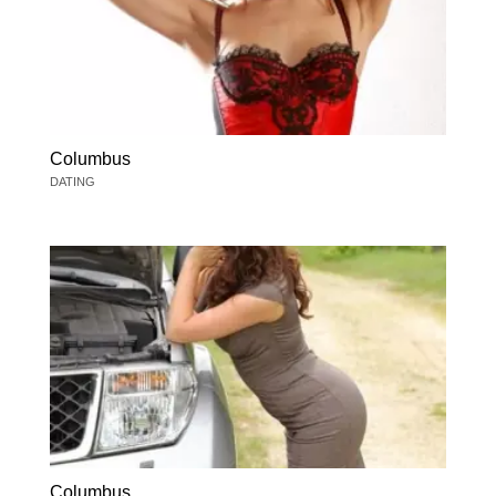
Columbus
DATING
Columbus