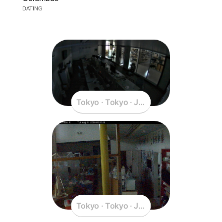
DATING
Tokyo · Tokyo · Japan
Tokyo · Tokyo · Japan