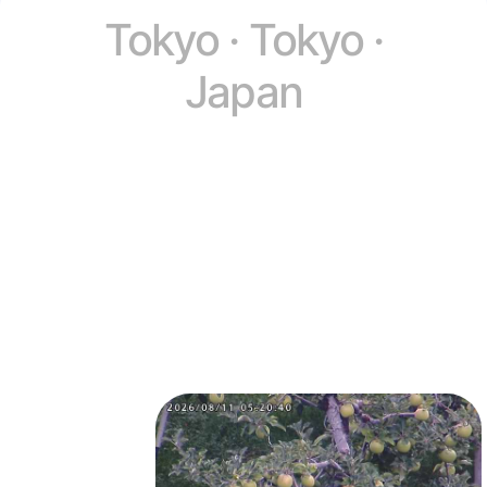
Tokyo · Tokyo ·
Japan