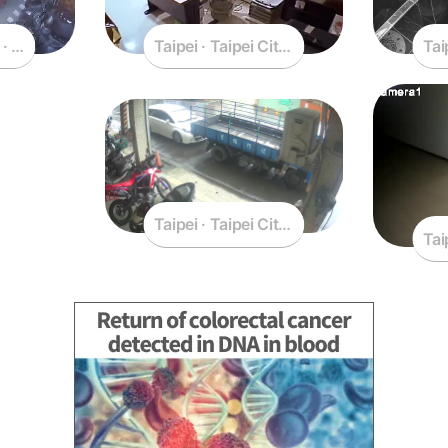
 · New Taipei City · Taiwan
Taipei · Taipei City · Taiwan
Tai
Taipei · Taipei City · Taiwan
Tai