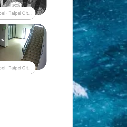
pei · Taipei City · Taiwan
pei · Taipei City · Taiwan