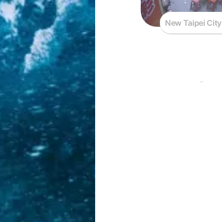
New Taipei City