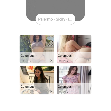
Palermo · Sicily · Italy
Columbus
Columbus
DATING
DATING
Columbus
Columbus
DATING
DATING