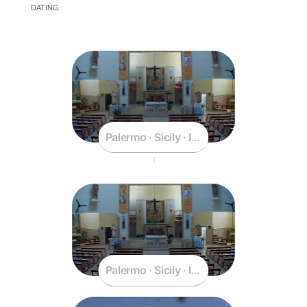
DATING
Palermo · Sicily · Italy
Palermo · Sicily · Italy