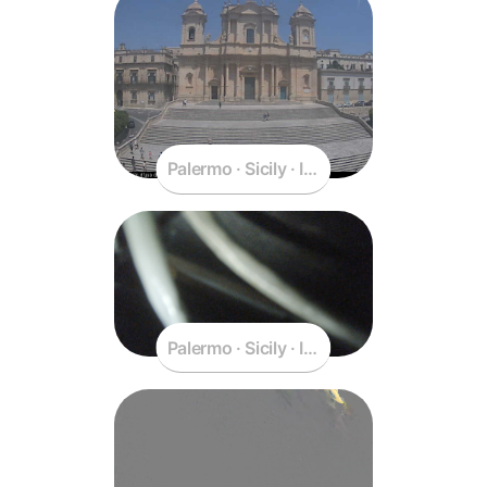
Palermo · Sicily · Italy
Palermo · Sicily · Italy