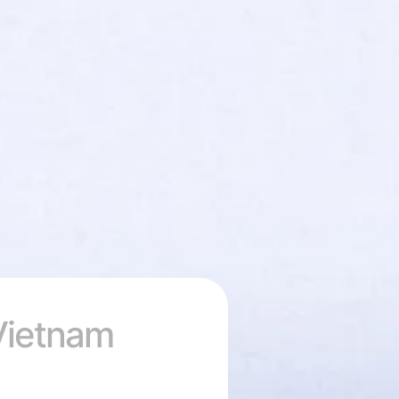
 Vietnam