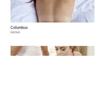
Columbus
DATING
Columbus
DATING