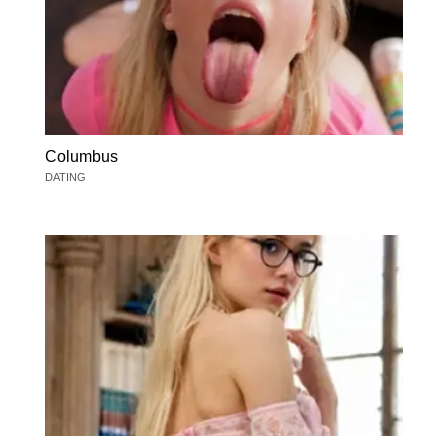
Columbus
DATING