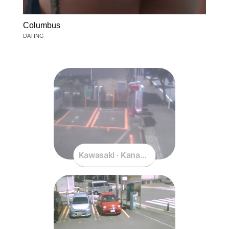
Columbus
DATING
Kawasaki · Kanagawa · Japan