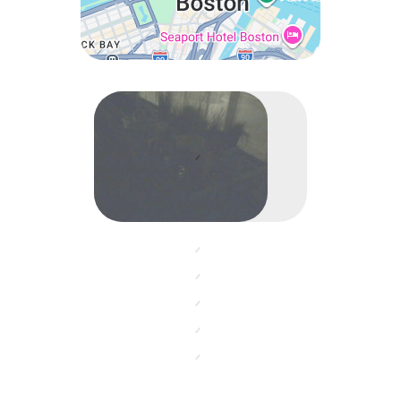
Boston · Massachusetts · United States