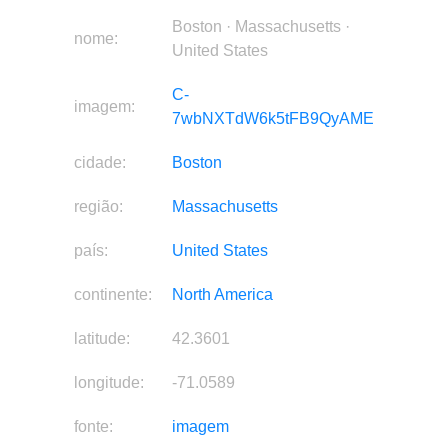
Boston · Massachusetts ·
nome:
United States
C-
imagem:
7wbNXTdW6k5tFB9QyAME
cidade:
Boston
região:
Massachusetts
país:
United States
continente:
North America
latitude:
42.3601
longitude:
-71.0589
fonte:
imagem