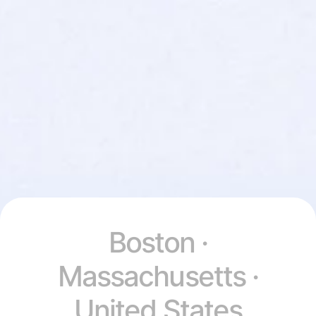
Boston ·
Massachusetts ·
United States