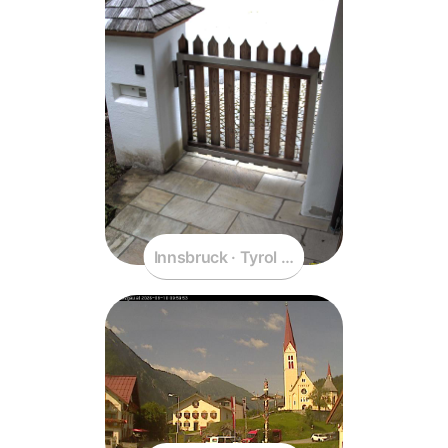
Innsbruck · Tyrol · Austria