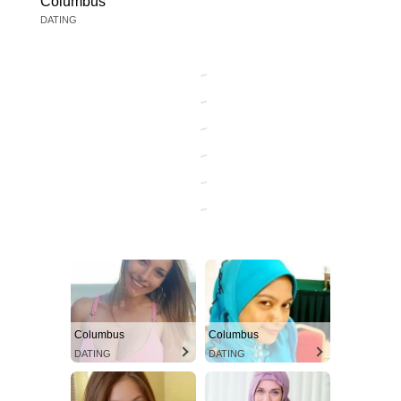
Columbus
DATING
Columbus
Columbus
DATING
DATING