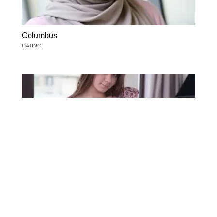
Columbus
DATING
Columbus
DATING