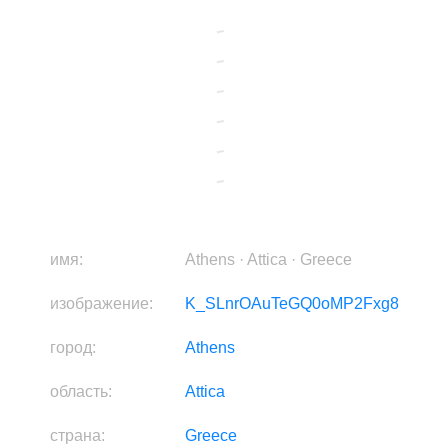
имя:
Athens · Attica · Greece