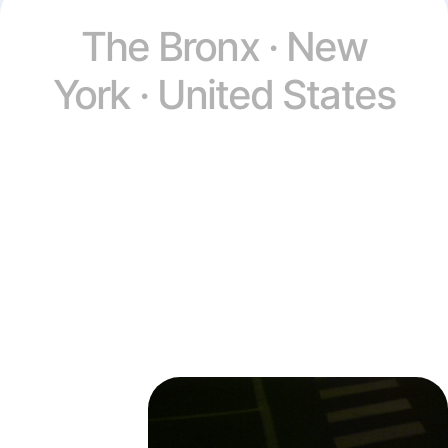
The Bronx · New
York · United States