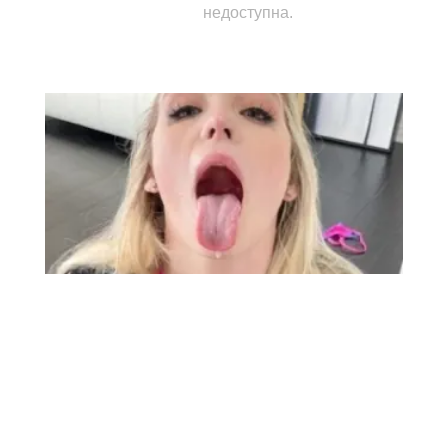
источник:
Изображение
В настоящее время эта
производитель:
информация
недоступна.
В настоящее время эта
описание:
информация
недоступна.