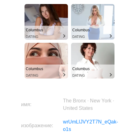
The Bronx · New York · United States
Columbus
Columbus
DATING
DATING
Columbus
Columbus
DATING
DATING