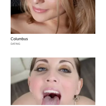
Columbus
DATING