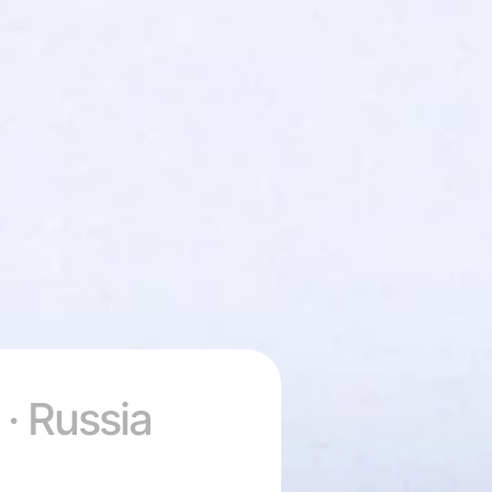
 · Russia