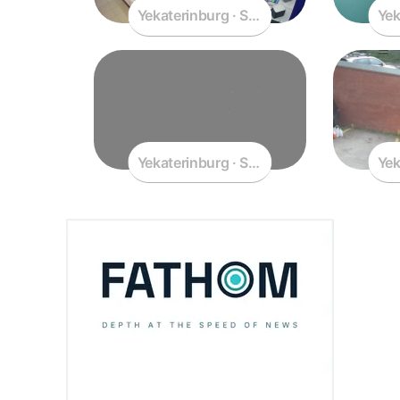
 Sverdlovsk Oblast · Russia
Yekaterinburg · Sverdlovsk Oblast · Russ
Yek
Yekaterinburg · Sverdlovsk Oblast · Russ
Yek