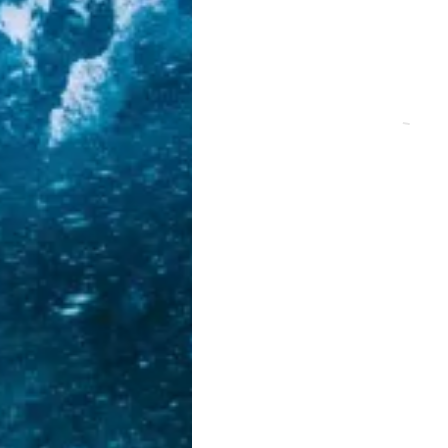
Yekaterinburg ·