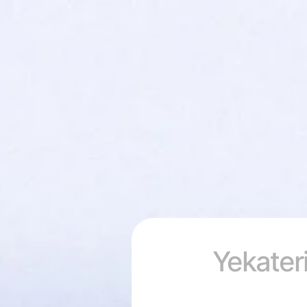
Yekateri