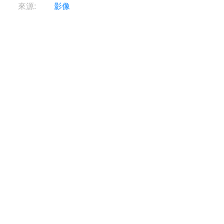
來源:
影像
製造商:
目前無法取得此資訊。
描述:
目前無法取得此資訊。
Columbus
Columbus
DATING
DATING
關於我們
•
T&Cs
•
隱私權政策
•
Cookie政策