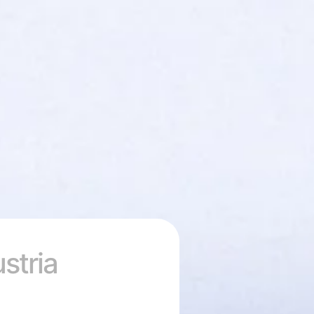
stria