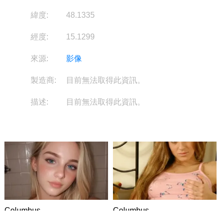
緯度:
48.1335
經度:
15.1299
來源:
影像
製造商:
目前無法取得此資訊。
描述:
目前無法取得此資訊。
Columbus
Columbus
DATING
DATING