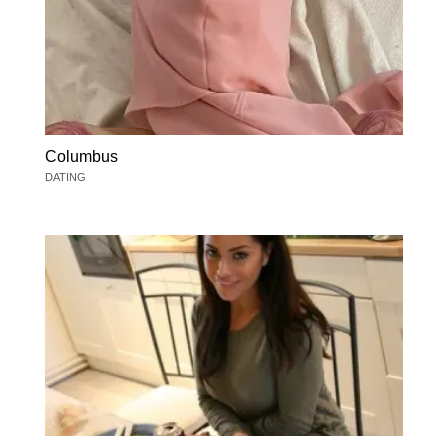
Columbus
DATING