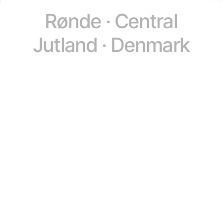
Rønde · Central
Jutland · Denmark