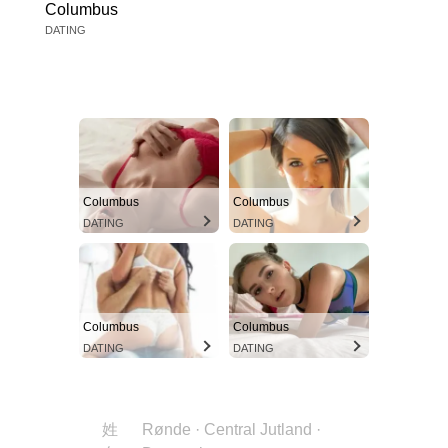
Columbus
DATING
Columbus
Columbus
DATING
DATING
Columbus
Columbus
DATING
DATING
姓
Rønde · Central Jutland ·