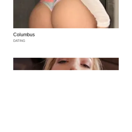
Columbus
DATING
Columbus
DATING